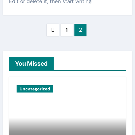
Edit or delete it, then start writing!
Posts
1
2
pagination
You Missed
Uncategorized