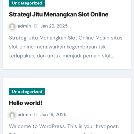
Uncategorized
Strategi Jitu Menangkan Slot Online
admin
Jan 22, 2025
Strategi Jitu Menangkan Slot Online Mesin situs
slot online menawarkan kegembiraan tak
terlupakan, dan untuk menjadi pemain slot…
Uncategorized
Hello world!
admin
Jan 16, 2025
Welcome to WordPress. This is your first post.