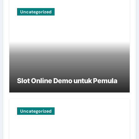
Uncategorized
Slot Online Demo untuk Pemula
Uncategorized