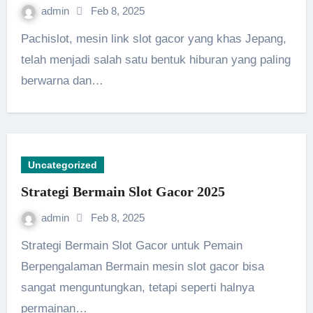
admin
Feb 8, 2025
Pachislot, mesin link slot gacor yang khas Jepang,
telah menjadi salah satu bentuk hiburan yang paling
berwarna dan…
Uncategorized
Strategi Bermain Slot Gacor 2025
admin
Feb 8, 2025
Strategi Bermain Slot Gacor untuk Pemain
Berpengalaman Bermain mesin slot gacor bisa
sangat menguntungkan, tetapi seperti halnya
permainan…