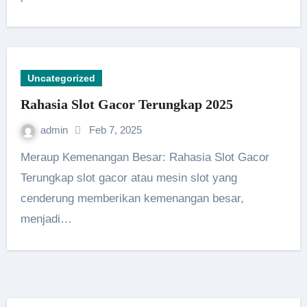
Uncategorized
Rahasia Slot Gacor Terungkap 2025
admin
Feb 7, 2025
Meraup Kemenangan Besar: Rahasia Slot Gacor
Terungkap slot gacor atau mesin slot yang
cenderung memberikan kemenangan besar,
menjadi…