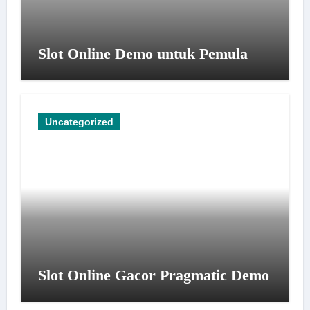
Slot Online Demo untuk Pemula
Uncategorized
Slot Online Gacor Pragmatic Demo